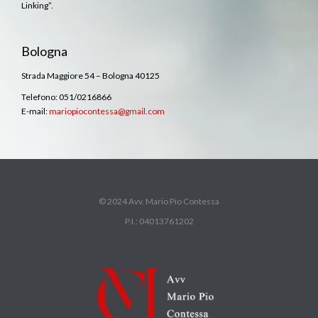
Linking”.
Bologna
Strada Maggiore 54 – Bologna 40125
Telefono: 051/0216866
E-mail:
mariopiocontessa@gmail.com
© 2024 Avv. Mario Pio Contessa
P.I.: 04013761202