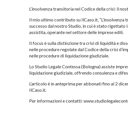
L’insolvenza transitoria nel Codice della crisi: il no
Il mio ultimo contributo su IlCaso.it, “L’insolvenza 
successo dal nostro Studio, in cui è stato rigettato
assistita, operante nel settore delle imprese edili.
Il focus è sulla distinzione tra crisi di liquidità e d
nelle procedure regolate dal Codice della crisi d’imp
nelle procedure di liquidazione giudiziale.
Lo Studio Legale Contessa (Bologna) assiste imprese 
liquidazione giudiziale, offrendo consulenza e difes
L’articolo è in anteprima per abbonati fino al 2 di
IlCaso.it.
Per informazioni e contatti: www.studiolegalecon