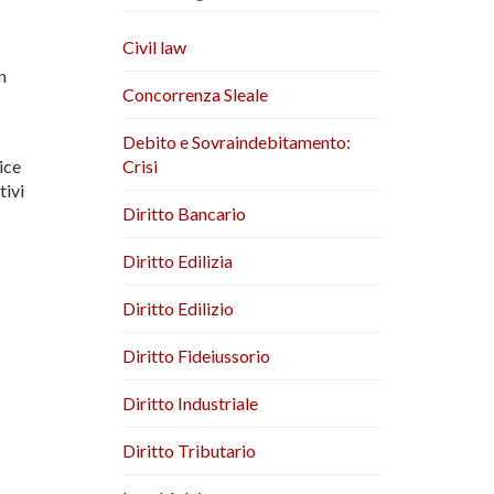
Civil law
n
Concorrenza Sleale
Debito e Sovraindebitamento:
dice
Crisi
tivi
Diritto Bancario
Diritto Edilizia
Diritto Edilizio
Diritto Fideiussorio
Diritto Industriale
Diritto Tributario