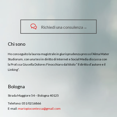

Richiedi una consulenza→
Chi sono
Ho conseguito la laurea magistrale in giurisprudenza presso l’Alma Mater
Studiorum, con una tesi in diritto di Internet e Social Media discussa con
la Prof.ssa Giusella Dolores Finocchiaro dal titolo ” Il diritto d’autore e il
Linking”.
Bologna
Strada Maggiore 54 – Bologna 40125
Telefono: 051/0216866
E-mail:
mariopiocontessa@gmail.com