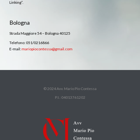
Linking”.
Bologna
Strada Maggiore 54 – Bologna 40125
Telefono: 051/0216866
E-mail:
mariopiocontessa@gmail.com
© 2024 Avv. Mario Pio Contessa
P.I.: 04013761202