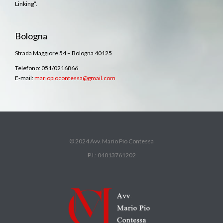
Linking”.
Bologna
Strada Maggiore 54 – Bologna 40125
Telefono: 051/0216866
E-mail:
mariopiocontessa@gmail.com
© 2024 Avv. Mario Pio Contessa
P.I.: 04013761202