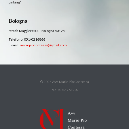
Linking”.
Bologna
Strada Maggiore 54 – Bologna 40125
Telefono: 051/0216866
E-mail:
mariopiocontessa@gmail.com
© 2024 Avv. Mario Pio Contessa
P.I.: 04013761202