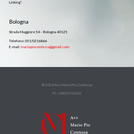
Linking”.
Bologna
Strada Maggiore 54 – Bologna 40125
Telefono: 051/0216866
E-mail:
mariopiocontessa@gmail.com
© 2024 Avv. Mario Pio Contessa
P.I.: 04013761202