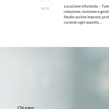
Locazione d’Azienda – Tutel
10 '25
redazione, revisione e gest
Studio assiste imprese, prof
curando ogni aspetto…
Chi sono