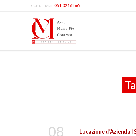
051 0216866
CONTATTAMI:
Ta
08
Locazione d’Azienda | 