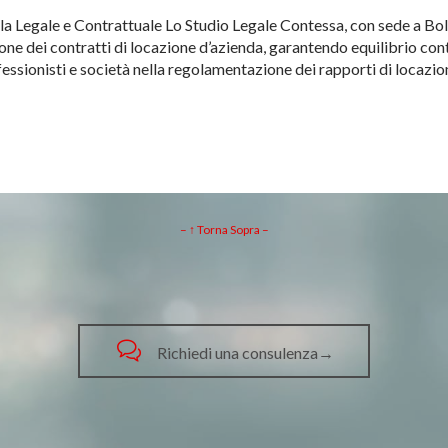
a Legale e Contrattuale Lo Studio Legale Contessa, con sede a Bolo
ione dei contratti di locazione d’azienda, garantendo equilibrio co
essionisti e società nella regolamentazione dei rapporti di locazio
– ↑ Torna Sopra –

Richiedi una consulenza→