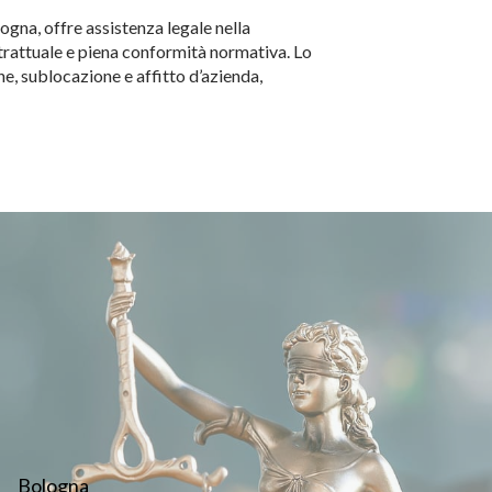
gna, offre assistenza legale nella
ntrattuale e piena conformità normativa. Lo
ne, sublocazione e affitto d’azienda,
Bologna