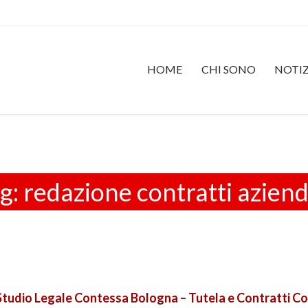
HOME
CHI SONO
NOTIZ
g:
redazione contratti aziend
Studio Legale Contessa Bologna – Tutela e Contratti C