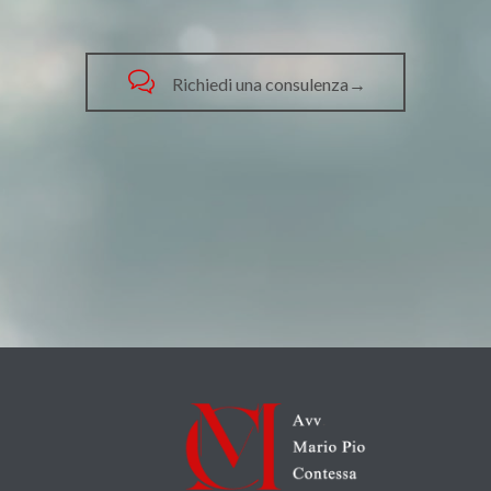

Richiedi una consulenza→