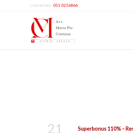
051 0216866
CONTATTAMI:
21
Superbonus 110% – Resp