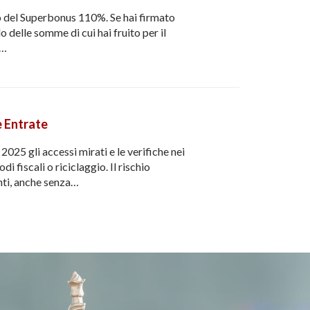
to del Superbonus 110%. Se hai firmato
 delle somme di cui hai fruito per il
o…
le Entrate
 2025 gli accessi mirati e le verifiche nei
i fiscali o riciclaggio. Il rischio
nti, anche senza…