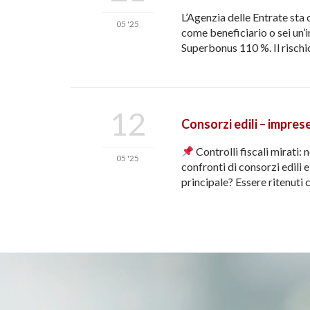
L’Agenzia delle Entrate sta
05 '25
come beneficiario o sei un’i
Superbonus 110 %. Il rischi
12
Consorzi edili – imprese
Controlli fiscali mirati: 
05 '25
confronti di consorzi edili e
principale? Essere ritenuti