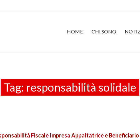
HOME
CHI SONO
NOTIZ
Tag:
responsabilità solidale
onsabilità Fiscale Impresa Appaltatrice e Beneficiario