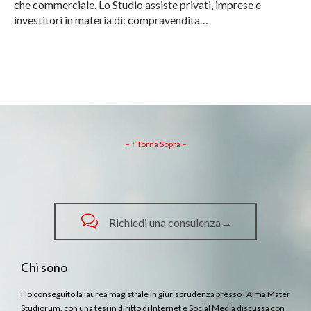
che commerciale. Lo Studio assiste privati, imprese e
investitori in materia di: compravendita…
– ↑ Torna Sopra –

Richiedi una consulenza→
Chi sono
Ho conseguito la laurea magistrale in giurisprudenza presso l’Alma Mater
Studiorum, con una tesi in diritto di Internet e Social Media discussa con