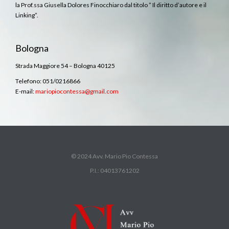
la Prof.ssa Giusella Dolores Finocchiaro dal titolo ” Il diritto d’autore e il
Linking”.
Bologna
Strada Maggiore 54 – Bologna 40125
Telefono: 051/0216866
E-mail:
mariopiocontessa@gmail.com
© 2024 Avv. Mario Pio Contessa
P.I.: 04013761202