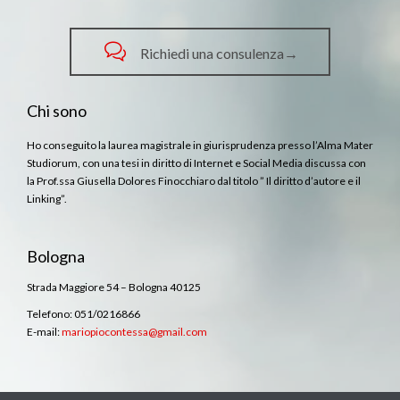

Richiedi una consulenza→
Chi sono
Ho conseguito la laurea magistrale in giurisprudenza presso l’Alma Mater
Studiorum, con una tesi in diritto di Internet e Social Media discussa con
la Prof.ssa Giusella Dolores Finocchiaro dal titolo ” Il diritto d’autore e il
Linking”.
Bologna
Strada Maggiore 54 – Bologna 40125
Telefono: 051/0216866
E-mail:
mariopiocontessa@gmail.com