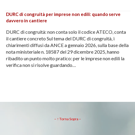
DURC di congruità per imprese non edili: quando serve
davvero in cantiere
DURC di congruità: non conta solo il codice ATECO, conta
il cantiere concreto Sul tema del DURC di congruità, i
chiarimenti diffusi da ANCE a gennaio 2026, sulla base della
nota ministeriale n. 18587 del 29 dicembre 2025, hanno
ribadito un punto molto pratico: per le imprese non edili la
verifica non si risolve guardando…
– ↑ Torna Sopra –