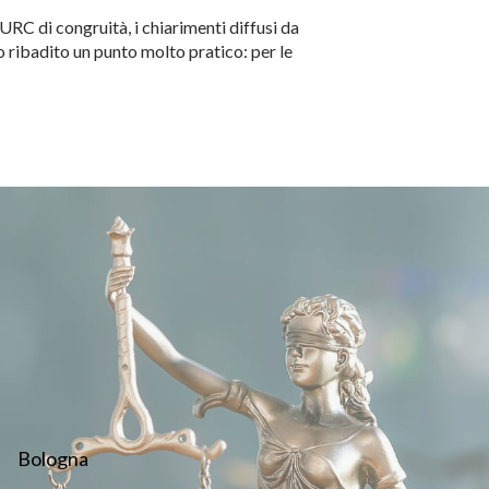
RC di congruità, i chiarimenti diffusi da
 ribadito un punto molto pratico: per le
Bologna