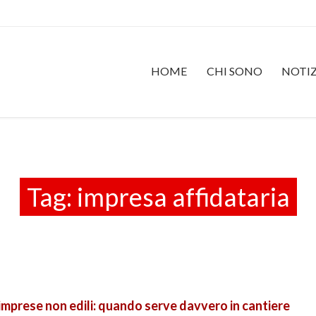
HOME
CHI SONO
NOTIZ
Tag:
impresa affidataria
imprese non edili: quando serve davvero in cantiere