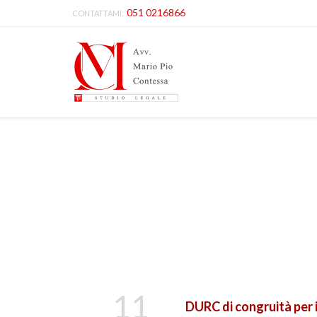
051 0216866
CONTATTAMI:
11
DURC di congruità per 