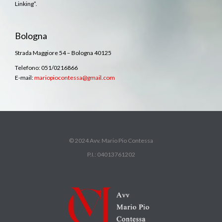
Linking”.
Bologna
Strada Maggiore 54 – Bologna 40125
Telefono: 051/0216866
E-mail:
mariopiocontessa@gmail.com
© 2024 Avv. Mario Pio Contessa
P.I.: 04013761202