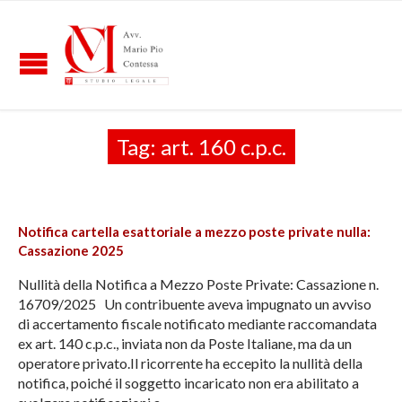
Tag:
art. 160 c.p.c.
Notifica cartella esattoriale a mezzo poste private nulla:
Cassazione 2025
Nullità della Notifica a Mezzo Poste Private: Cassazione n.
16709/2025 Un contribuente aveva impugnato un avviso
di accertamento fiscale notificato mediante raccomandata
ex art. 140 c.p.c., inviata non da Poste Italiane, ma da un
operatore privato.Il ricorrente ha eccepito la nullità della
notifica, poiché il soggetto incaricato non era abilitato a