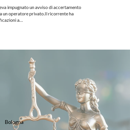
veva impugnato un avviso di accertamento
a un operatore privato.Il ricorrente ha
ificazioni a…
Bologna