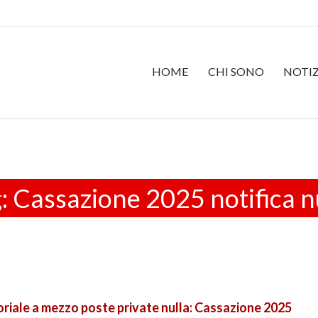
HOME
CHI SONO
NOTIZ
g:
Cassazione 2025 notifica n
oriale a mezzo poste private nulla: Cassazione 2025