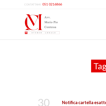
051 0216866
CONTATTAMI:
Ta
30
Notifica cartella esatt