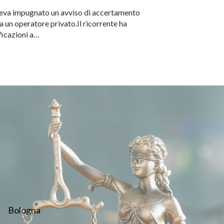
veva impugnato un avviso di accertamento
a un operatore privato.Il ricorrente ha
ificazioni a…
Bologna