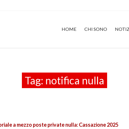
HOME
CHI SONO
NOTIZ
Tag:
notifica nulla
oriale a mezzo poste private nulla: Cassazione 2025