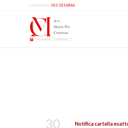
051 0216866
CONTATTAMI:
30
Notifica cartella esatt