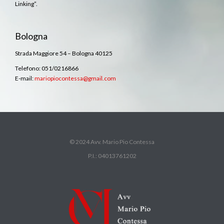
Linking”.
Bologna
Strada Maggiore 54 – Bologna 40125
Telefono: 051/0216866
E-mail:
mariopiocontessa@gmail.com
© 2024 Avv. Mario Pio Contessa
P.I.: 04013761202