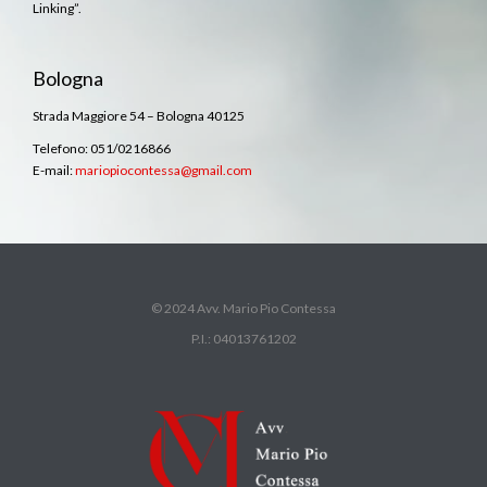
Linking”.
Bologna
Strada Maggiore 54 – Bologna 40125
Telefono: 051/0216866
E-mail:
mariopiocontessa@gmail.com
© 2024 Avv. Mario Pio Contessa
P.I.: 04013761202