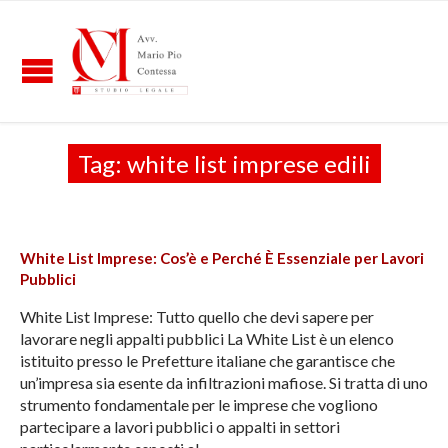
Tag:
white list imprese edili
White List Imprese: Cos’è e Perché È Essenziale per Lavori
Pubblici
White List Imprese: Tutto quello che devi sapere per
lavorare negli appalti pubblici La White List è un elenco
istituito presso le Prefetture italiane che garantisce che
un’impresa sia esente da infiltrazioni mafiose. Si tratta di uno
strumento fondamentale per le imprese che vogliono
partecipare a lavori pubblici o appalti in settori