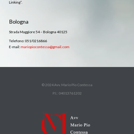
Linking”.
Bologna
Strada Maggiore 54 – Bologna 40125
Telefono: 051/0216866
E-mail:
mariopiocontessa@gmail.com
© 2024 Avv. Mario Pio Contessa
P.I.: 04013761202