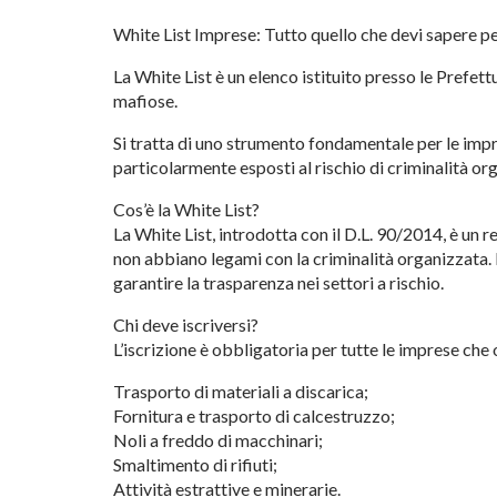
White List Imprese: Tutto quello che devi sapere pe
La White List è un elenco istituito presso le Prefett
mafiose.
Si tratta di uno strumento fondamentale per le impre
particolarmente esposti al rischio di criminalità or
Cos’è la White List?
La White List, introdotta con il D.L. 90/2014, è un 
non abbiano legami con la criminalità organizzata. L
garantire la trasparenza nei settori a rischio.
Chi deve iscriversi?
L’iscrizione è obbligatoria per tutte le imprese che o
Trasporto di materiali a discarica;
Fornitura e trasporto di calcestruzzo;
Noli a freddo di macchinari;
Smaltimento di rifiuti;
Attività estrattive e minerarie.