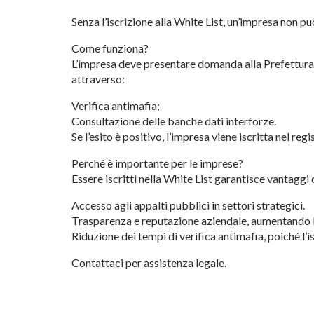
Senza l’iscrizione alla White List, un’impresa non p
Come funziona?
L’impresa deve presentare domanda alla Prefettura c
attraverso:
Verifica antimafia;
Consultazione delle banche dati interforze.
Se l’esito è positivo, l’impresa viene iscritta nel reg
Perché è importante per le imprese?
Essere iscritti nella White List garantisce vantaggi 
Accesso agli appalti pubblici in settori strategici.
Trasparenza e reputazione aziendale, aumentando l
Riduzione dei tempi di verifica antimafia, poiché l’i
Contattaci per assistenza legale.