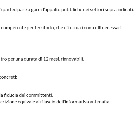
uò partecipare a gare d’appalto pubbliche nei settori sopra indicati.
ompetente per territorio, che effettua i controlli necessari
istro per una durata di 12 mesi, rinnovabili.
concreti:
a fiducia dei committenti.
scrizione equivale al rilascio dell’informativa antimafia.