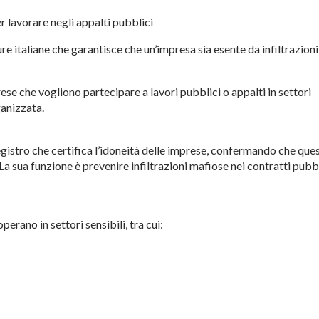
r lavorare negli appalti pubblici
ure italiane che garantisce che un’impresa sia esente da infiltrazioni
se che vogliono partecipare a lavori pubblici o appalti in settori
ganizzata.
registro che certifica l’idoneità delle imprese, confermando che que
a sua funzione è prevenire infiltrazioni mafiose nei contratti pubbl
perano in settori sensibili, tra cui: