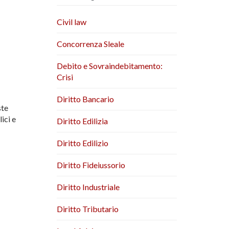
Civil law
Concorrenza Sleale
Debito e Sovraindebitamento:
Crisi
Diritto Bancario
ste
ici e
Diritto Edilizia
Diritto Edilizio
Diritto Fideiussorio
Diritto Industriale
Diritto Tributario