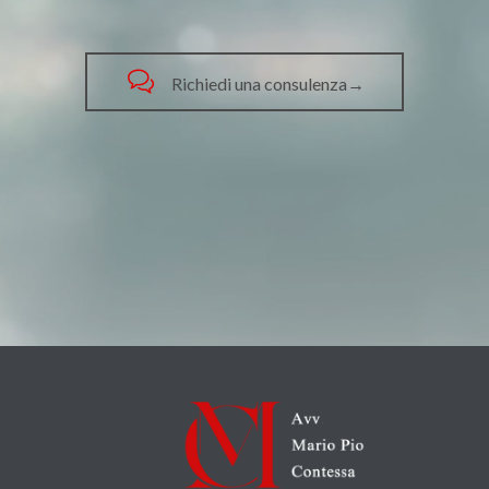

Richiedi una consulenza→