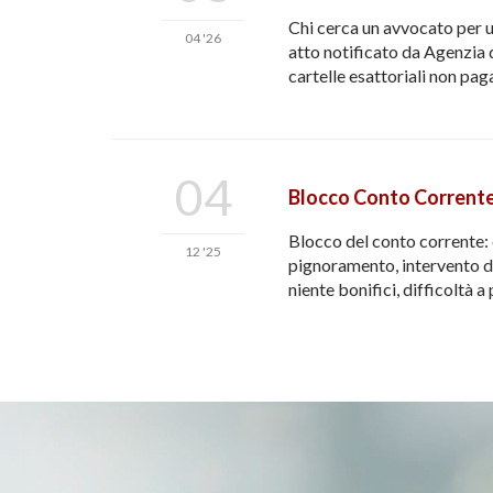
Chi cerca un avvocato per 
04 '26
atto notificato da Agenzia 
cartelle esattoriali non pag
04
Blocco Conto Corrente
Blocco del conto corrente: 
12 '25
pignoramento, intervento del
niente bonifici, difficoltà a