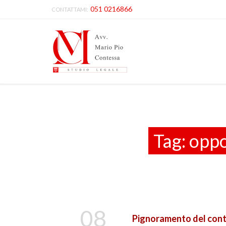
051 0216866
CONTATTAMI:
Tag:
oppo
08
Pignoramento del conto