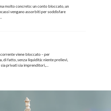
ema molto concreto: un conto bloccato, un
incassi vengano assorbiti per soddisfare
l…
 corrente viene bloccato – per
di fatto, senza liquidità: niente prelievi,
e sia privati sia imprenditori,…