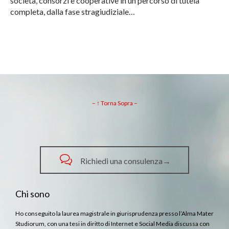
società, consorzi e cooperative in un percorso di tutela
completa, dalla fase stragiudiziale…
– ↑ Torna Sopra –

Richiedi una consulenza→
Chi sono
Ho conseguito la laurea magistrale in giurisprudenza presso l’Alma Mater
Studiorum, con una tesi in diritto di Internet e Social Media discussa con