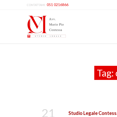
051 0216866
CONTATTAMI:
Tag:
21
Studio Legale Contessa 