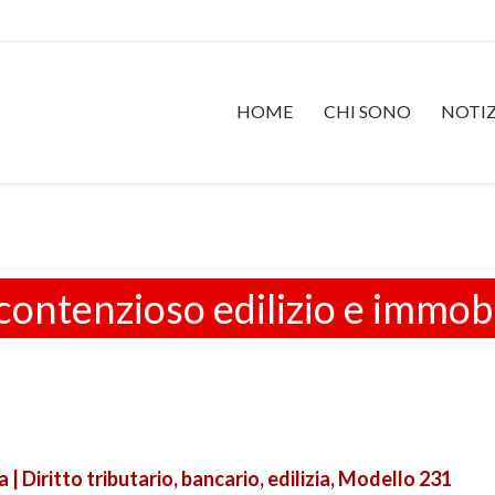
HOME
CHI SONO
NOTIZ
contenzioso edilizio e immobi
| Diritto tributario, bancario, edilizia, Modello 231