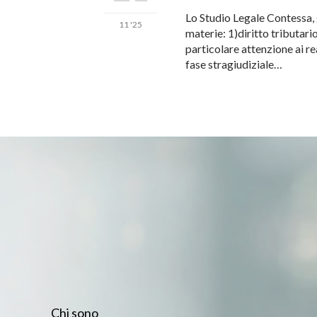
Lo Studio Legale Contessa, 
11 '25
materie: 1)diritto tributar
particolare attenzione ai re
fase stragiudiziale…
Chi sono