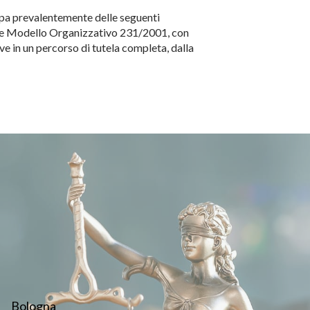
cupa prevalentemente delle seguenti
ale e Modello Organizzativo 231/2001, con
ve in un percorso di tutela completa, dalla
Bologna