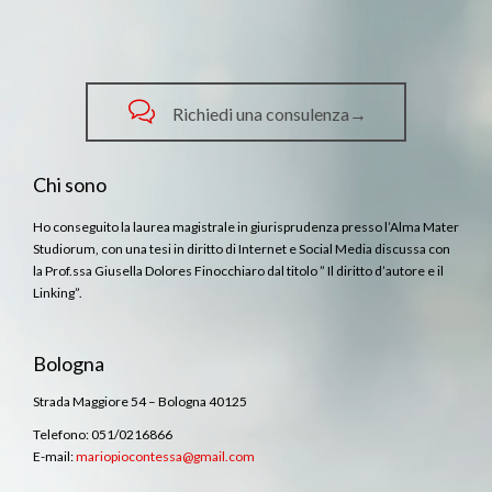

Richiedi una consulenza→
Chi sono
Ho conseguito la laurea magistrale in giurisprudenza presso l’Alma Mater
Studiorum, con una tesi in diritto di Internet e Social Media discussa con
la Prof.ssa Giusella Dolores Finocchiaro dal titolo ” Il diritto d’autore e il
Linking”.
Bologna
Strada Maggiore 54 – Bologna 40125
Telefono: 051/0216866
E-mail:
mariopiocontessa@gmail.com