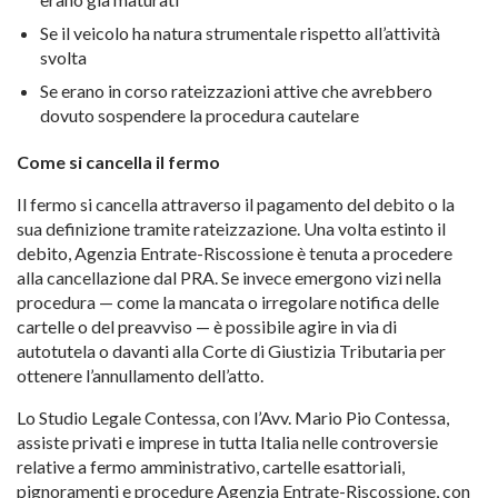
Se il veicolo ha natura strumentale rispetto all’attività
svolta
Se erano in corso rateizzazioni attive che avrebbero
dovuto sospendere la procedura cautelare
Come si cancella il fermo
Il fermo si cancella attraverso il pagamento del debito o la
sua definizione tramite rateizzazione. Una volta estinto il
debito, Agenzia Entrate-Riscossione è tenuta a procedere
alla cancellazione dal PRA. Se invece emergono vizi nella
procedura — come la mancata o irregolare notifica delle
cartelle o del preavviso — è possibile agire in via di
autotutela o davanti alla Corte di Giustizia Tributaria per
ottenere l’annullamento dell’atto.
Lo Studio Legale Contessa, con l’Avv. Mario Pio Contessa,
assiste privati e imprese in tutta Italia nelle controversie
relative a fermo amministrativo, cartelle esattoriali,
pignoramenti e procedure Agenzia Entrate-Riscossione, con