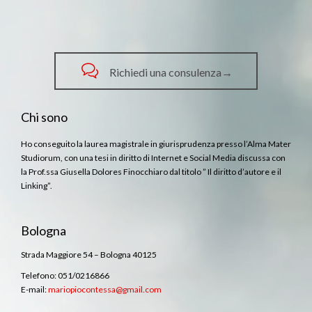

Richiedi una consulenza→
Chi sono
Ho conseguito la laurea magistrale in giurisprudenza presso l’Alma Mater
Studiorum, con una tesi in diritto di Internet e Social Media discussa con
la Prof.ssa Giusella Dolores Finocchiaro dal titolo ” Il diritto d’autore e il
Linking”.
Bologna
Strada Maggiore 54 – Bologna 40125
Telefono: 051/0216866
E-mail:
mariopiocontessa@gmail.com