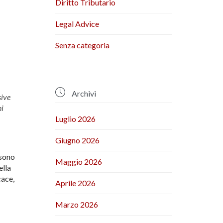
Diritto Tributario
Legal Advice
Senza categoria

Archivi
sive
ni
Luglio 2026
Giugno 2026
 sono
Maggio 2026
ella
cace,
Aprile 2026
Marzo 2026