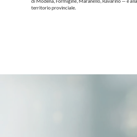
di Modena, Formigine, Maranello, Ravarino — e alla 
territorio provinciale.