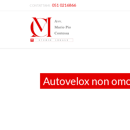
051 0216866
CONTATTAMI:
Autovelox non omol