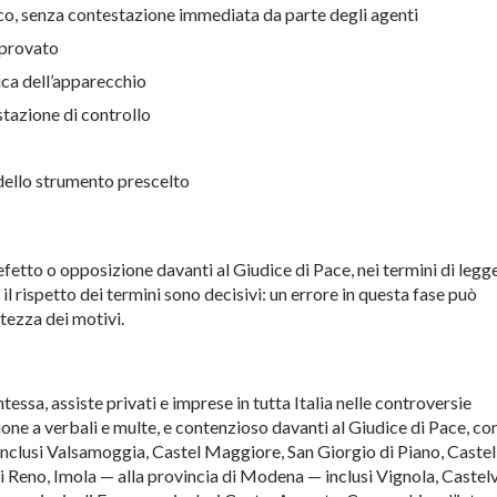
o, senza contestazione immediata da parte degli agenti
pprovato
ica dell’apparecchio
stazione di controllo
dello strumento prescelto
efetto o opposizione davanti al Giudice di Pace, nei termini di legg
e il rispetto dei termini sono decisivi: un errore in questa fase può
tezza dei motivi.
essa, assiste privati e imprese in tutta Italia nelle controversie
ione a verbali e multe, e contenzioso davanti al Giudice di Pace, co
inclusi Valsamoggia, Castel Maggiore, San Giorgio di Piano, Castel
i Reno, Imola — alla provincia di Modena — inclusi Vignola, Castel