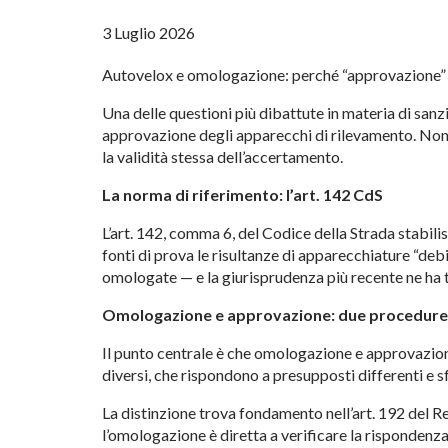
3 Luglio 2026
Autovelox e omologazione: perché “approvazione” 
Una delle questioni più dibattute in materia di sanz
approvazione degli apparecchi di rilevamento. Non 
la validità stessa dell’accertamento.
La norma di riferimento: l’art. 142 CdS
L’art. 142, comma 6, del Codice della Strada stabilis
fonti di prova le risultanze di apparecchiature “de
omologate — e la giurisprudenza più recente ne ha 
Omologazione e approvazione: due procedure 
Il punto centrale è che omologazione e approvazion
diversi, che rispondono a presupposti differenti e s
La distinzione trova fondamento nell’art. 192 del R
l’omologazione è diretta a verificare la rispondenza