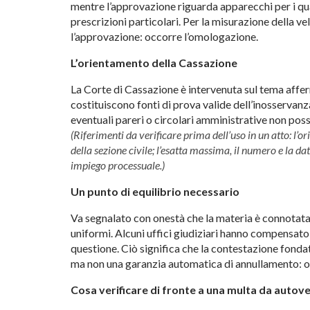
mentre l’approvazione riguarda apparecchi per i qua
prescrizioni particolari. Per la misurazione della v
l’approvazione: occorre l’omologazione.
L’orientamento della Cassazione
La Corte di Cassazione è intervenuta sul tema aff
costituiscono fonti di prova valide dell’inosservanza 
eventuali pareri o circolari amministrative non pos
(Riferimenti da verificare prima dell’uso in un atto: l
della sezione civile; l’esatta massima, il numero e la d
impiego processuale.)
Un punto di equilibrio necessario
Va segnalato con onestà che la materia è connotata d
uniformi. Alcuni uffici giudiziari hanno compensato l
questione. Ciò significa che la contestazione fond
ma non una garanzia automatica di annullamento: o
Cosa verificare di fronte a una multa da autov