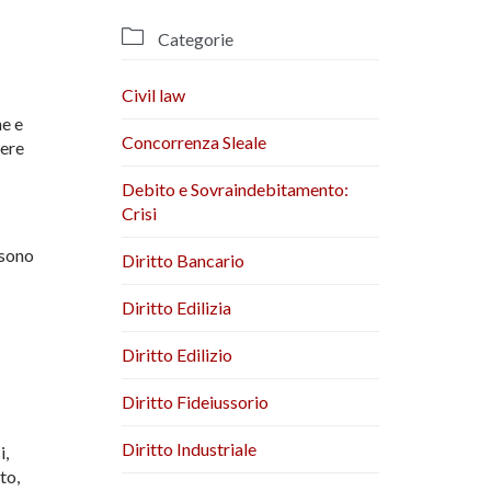

Categorie
Civil law
ne e
Concorrenza Sleale
dere
Debito e Sovraindebitamento:
Crisi
 sono
Diritto Bancario
Diritto Edilizia
Diritto Edilizio
Diritto Fideiussorio
Diritto Industriale
i,
to,