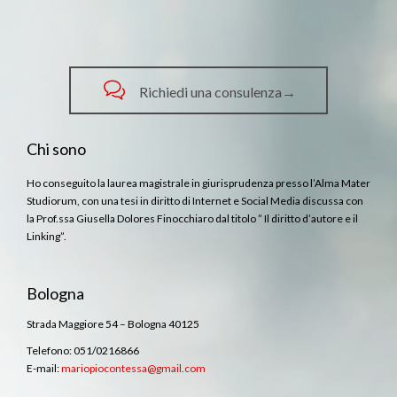

Richiedi una consulenza→
Chi sono
Ho conseguito la laurea magistrale in giurisprudenza presso l’Alma Mater
Studiorum, con una tesi in diritto di Internet e Social Media discussa con
la Prof.ssa Giusella Dolores Finocchiaro dal titolo ” Il diritto d’autore e il
Linking”.
Bologna
Strada Maggiore 54 – Bologna 40125
Telefono: 051/0216866
E-mail:
mariopiocontessa@gmail.com