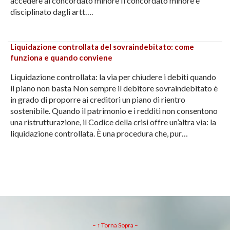
accedere al concordato minore Il concordato minore è
disciplinato dagli artt….
Liquidazione controllata del sovraindebitato: come
funziona e quando conviene
Liquidazione controllata: la via per chiudere i debiti quando
il piano non basta Non sempre il debitore sovraindebitato è
in grado di proporre ai creditori un piano di rientro
sostenibile. Quando il patrimonio e i redditi non consentono
una ristrutturazione, il Codice della crisi offre un’altra via: la
liquidazione controllata. È una procedura che, pur…
– ↑ Torna Sopra –