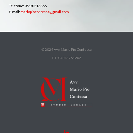
Telefono: 051/0216866
E-mail:
mariopiocontessa@gmail.com
© 2024 Avv. Mario Pio Contessa
P.I.: 04013761202