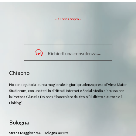
– ↑ Torna Sopra –

Richiedi una consulenza→
Chi sono
Ho conseguito la laurea magistrale in giurisprudenza presso l’Alma Mater
Studiorum, con una tesi in diritto di Internet e Social Media discussa con
la Prof.ssa Giusella Dolores Finocchiaro dal titolo ” Il diritto d’autore e il
Linking”.
Bologna
Strada Maggiore 54 – Bologna 40125