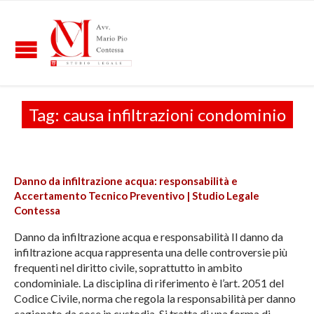
Tag:
causa infiltrazioni condominio
Danno da infiltrazione acqua: responsabilità e
Accertamento Tecnico Preventivo | Studio Legale
Contessa
Danno da infiltrazione acqua e responsabilità Il danno da
infiltrazione acqua rappresenta una delle controversie più
frequenti nel diritto civile, soprattutto in ambito
condominiale. La disciplina di riferimento è l’art. 2051 del
Codice Civile, norma che regola la responsabilità per danno
cagionato da cose in custodia. Si tratta di una forma di