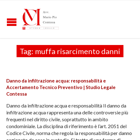
Tag:
muffa risarcimento danni
Danno da infiltrazione acqua: responsabilità e
Accertamento Tecnico Preventivo | Studio Legale
Contessa
Danno da infiltrazione acqua e responsabilità Il danno da
infiltrazione acqua rappresenta una delle controversie più
frequenti nel diritto civile, soprattutto in ambito
condominiale. La disciplina di riferimento è l’art. 2051 del
Codice Civile, norma che regola la responsabilità per danno
cagionato da cose in custodia. Si tratta di una forma di