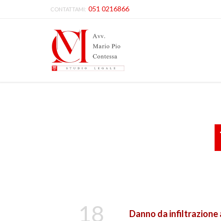
051 0216866
CONTATTAMI:
18
Danno da infiltrazione