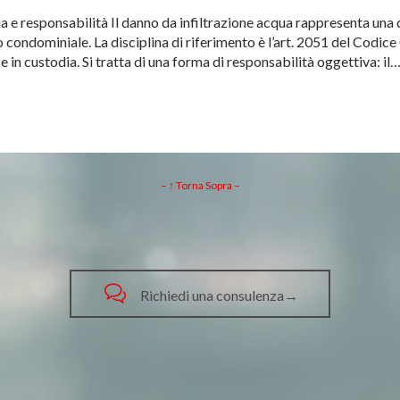
 e responsabilità Il danno da infiltrazione acqua rappresenta una d
o condominiale. La disciplina di riferimento è l’art. 2051 del Codice
in custodia. Si tratta di una forma di responsabilità oggettiva: il
– ↑ Torna Sopra –

Richiedi una consulenza→