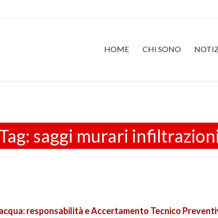
HOME
CHI SONO
NOTIZ
Tag:
saggi murari infiltrazion
 acqua: responsabilità e Accertamento Tecnico Preventi