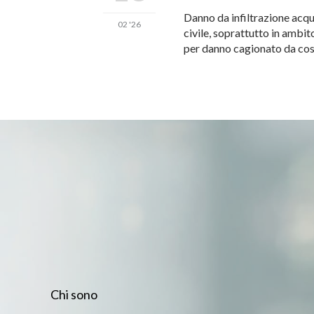
Danno da infiltrazione acqua
02 '26
civile, soprattutto in ambit
per danno cagionato da cose 
Chi sono