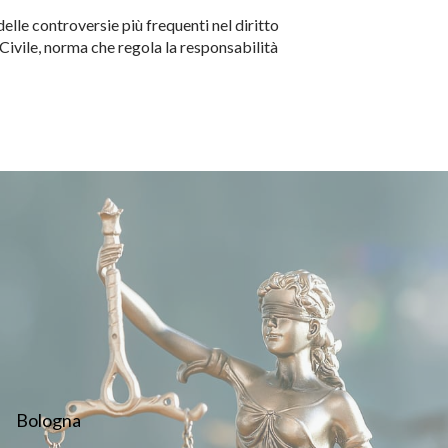
elle controversie più frequenti nel diritto
 Civile, norma che regola la responsabilità
…
Bologna