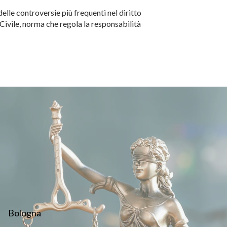
elle controversie più frequenti nel diritto
 Civile, norma che regola la responsabilità
…
Bologna