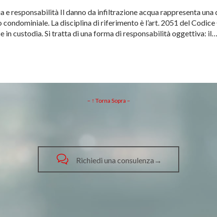
 e responsabilità Il danno da infiltrazione acqua rappresenta una d
o condominiale. La disciplina di riferimento è l’art. 2051 del Codice
in custodia. Si tratta di una forma di responsabilità oggettiva: il
– ↑ Torna Sopra –

Richiedi una consulenza→