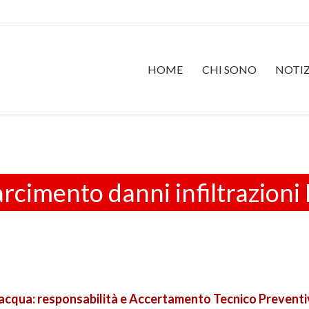
HOME
CHI SONO
NOTIZ
arcimento danni infiltrazioni
 acqua: responsabilità e Accertamento Tecnico Preventi