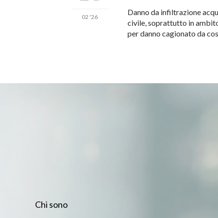
Danno da infiltrazione acqua
02 '26
civile, soprattutto in ambit
per danno cagionato da cose 
Chi sono