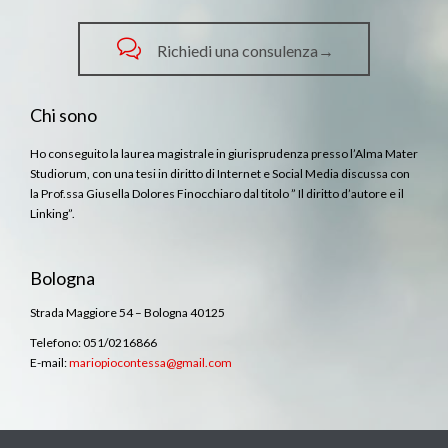

Richiedi una consulenza→
Chi sono
Ho conseguito la laurea magistrale in giurisprudenza presso l’Alma Mater
Studiorum, con una tesi in diritto di Internet e Social Media discussa con
la Prof.ssa Giusella Dolores Finocchiaro dal titolo ” Il diritto d’autore e il
Linking”.
Bologna
Strada Maggiore 54 – Bologna 40125
Telefono: 051/0216866
E-mail:
mariopiocontessa@gmail.com