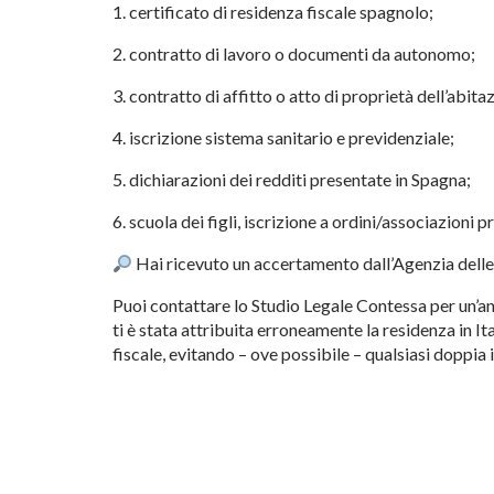
1. certificato di residenza fiscale spagnolo;
2. contratto di lavoro o documenti da autonomo;
3. contratto di affitto o atto di proprietà dell’abita
4. iscrizione sistema sanitario e previdenziale;
5. dichiarazioni dei redditi presentate in Spagna;
6. scuola dei figli, iscrizione a ordini/associazioni pr
Hai ricevuto un accertamento dall’Agenzia delle
Puoi contattare lo Studio Legale Contessa per un’anal
ti è stata attribuita erroneamente la residenza in It
fiscale, evitando – ove possibile – qualsiasi doppia