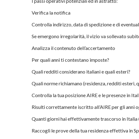
I passi operativi potenziali ed in astratto:
Verifica la notifica
Controlla indirizzo, data di spedizione e di eventua
Se emergono irregolarità, il vizio va sollevato subit
Analizza il contenuto dell’accertamento
Per quali anni ti contestano imposte?
Quali redditi considerano italiani e quali esteri?
Quali norme richiamano (residenza, redditi esteri,
Controlla la tua posizione AIRE e le presenze in Ital
Risulti correttamente iscritto all’AIRE per gli anni 
Quanti giorni hai effettivamente trascorso in Italia (
Raccogli le prove della tua residenza effettiva in S