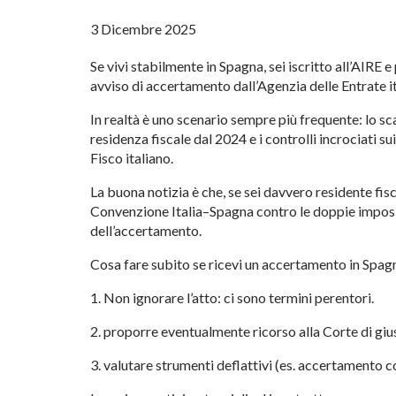
3 Dicembre 2025
Se vivi stabilmente in Spagna, sei iscritto all’AIRE 
avviso di accertamento dall’Agenzia delle Entrate i
In realtà è uno scenario sempre più frequente: lo sc
residenza fiscale dal 2024 e i controlli incrociati sui
Fisco italiano.
La buona notizia è che, se sei davvero residente fisc
Convenzione Italia–Spagna contro le doppie imposizi
dell’accertamento.
Cosa fare subito se ricevi un accertamento in Spag
1. Non ignorare l’atto: ci sono termini perentori.
2. proporre eventualmente ricorso alla Corte di gi
3. valutare strumenti deflattivi (es. accertamento c