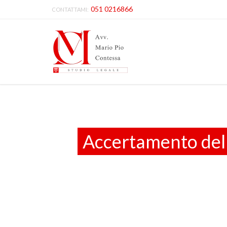
051 0216866
CONTATTAMI:
Accertamento dell’