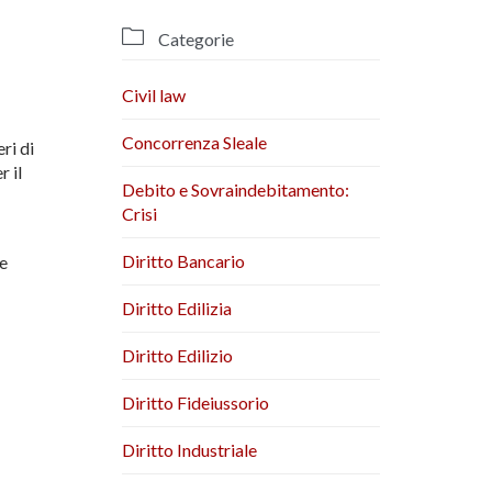

Categorie
Civil law
Concorrenza Sleale
ri di
r il
Debito e Sovraindebitamento:
Crisi
Diritto Bancario
le
Diritto Edilizia
Diritto Edilizio
Diritto Fideiussorio
Diritto Industriale