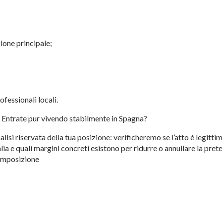
zione principale;
ofessionali locali.
 Entrate pur vivendo stabilmente in Spagna?
isi riservata della tua posizione: verificheremo se l’atto è legittim
alia e quali margini concreti esistono per ridurre o annullare la pret
 imposizione