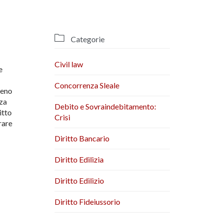

Categorie
Civil law
e
Concorrenza Sleale
meno
nza
Debito e Sovraindebitamento:
itto
Crisi
rare
Diritto Bancario
Diritto Edilizia
Diritto Edilizio
Diritto Fideiussorio