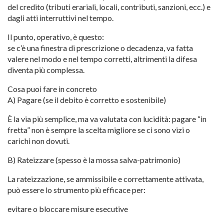
del credito (tributi erariali, locali, contributi, sanzioni, ecc.) e
dagli atti interruttivi nel tempo.
Il punto, operativo, è questo:
se c’è una finestra di prescrizione o decadenza, va fatta
valere nel modo e nel tempo corretti, altrimenti la difesa
diventa più complessa.
Cosa puoi fare in concreto
A) Pagare (se il debito è corretto e sostenibile)
È la via più semplice, ma va valutata con lucidità: pagare “in
fretta” non è sempre la scelta migliore se ci sono vizi o
carichi non dovuti.
B) Rateizzare (spesso è la mossa salva-patrimonio)
La rateizzazione, se ammissibile e correttamente attivata,
può essere lo strumento più efficace per:
evitare o bloccare misure esecutive