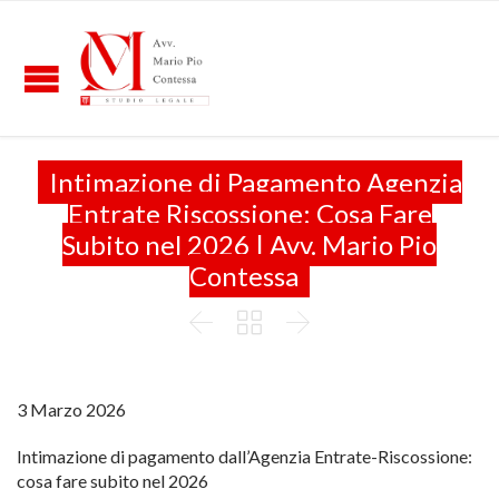
Intimazione di Pagamento Agenzia
Entrate Riscossione: Cosa Fare
Subito nel 2026 | Avv. Mario Pio
Contessa



3 Marzo 2026
Intimazione di pagamento dall’Agenzia Entrate-Riscossione:
cosa fare subito nel 2026