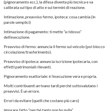
(pignoramento ecc.), la difesa diventa più tecnica e va
calibrata sul tipo di atto e sui termini di reazione.
Intimazione, preavviso fermo, ipoteca: cosa cambia (in
parole semplici)
Intimazione di pagamento: ti mette “a ridosso”
dell’esecuzione.
Preavviso di fermo: annuncia il fermo sul veicolo (poi blocco
circolazione/trasferimento).
Preavviso di ipoteca: annuncia iscrizione ipotecaria, con
effetti patrimoniali rilevanti.
Pignoramento esattoriale: è l’esecuzione vera e propria.
Molti contribuenti arrivano tardi perché sottovalutano i
preavvisi. È un errore.
Errori da evitare (quelli che costano più caro)
ignorare l’atto “perché tanto non ho nulla”