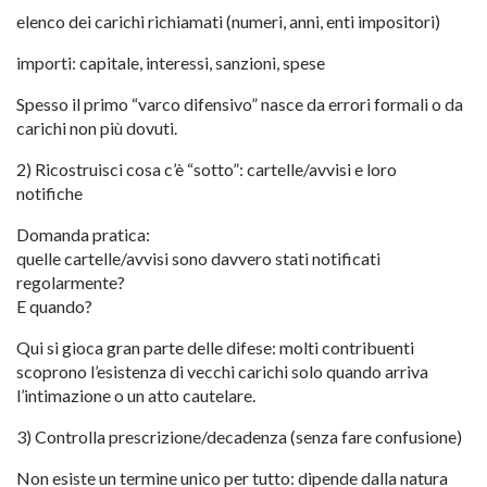
elenco dei carichi richiamati (numeri, anni, enti impositori)
importi: capitale, interessi, sanzioni, spese
Spesso il primo “varco difensivo” nasce da errori formali o da
carichi non più dovuti.
2) Ricostruisci cosa c’è “sotto”: cartelle/avvisi e loro
notifiche
Domanda pratica:
quelle cartelle/avvisi sono davvero stati notificati
regolarmente?
E quando?
Qui si gioca gran parte delle difese: molti contribuenti
scoprono l’esistenza di vecchi carichi solo quando arriva
l’intimazione o un atto cautelare.
3) Controlla prescrizione/decadenza (senza fare confusione)
Non esiste un termine unico per tutto: dipende dalla natura