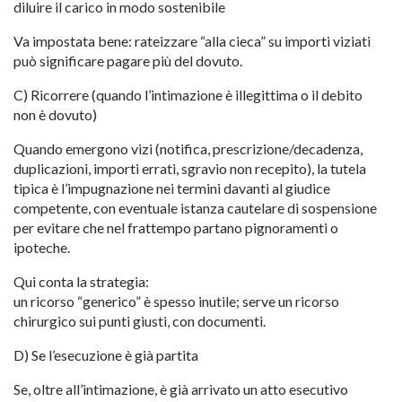
diluire il carico in modo sostenibile
Va impostata bene: rateizzare “alla cieca” su importi viziati
può significare pagare più del dovuto.
C) Ricorrere (quando l’intimazione è illegittima o il debito
non è dovuto)
Quando emergono vizi (notifica, prescrizione/decadenza,
duplicazioni, importi errati, sgravio non recepito), la tutela
tipica è l’impugnazione nei termini davanti al giudice
competente, con eventuale istanza cautelare di sospensione
per evitare che nel frattempo partano pignoramenti o
ipoteche.
Qui conta la strategia:
un ricorso “generico” è spesso inutile; serve un ricorso
chirurgico sui punti giusti, con documenti.
D) Se l’esecuzione è già partita
Se, oltre all’intimazione, è già arrivato un atto esecutivo