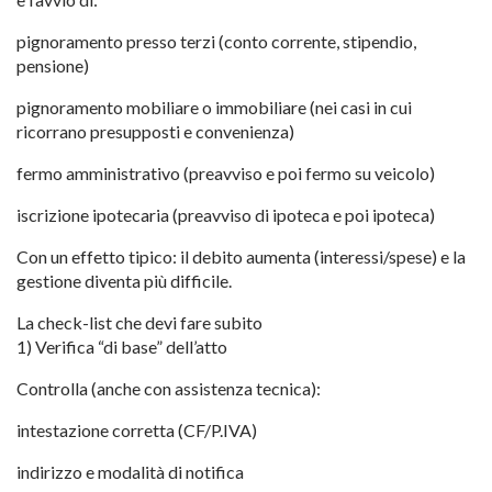
pignoramento presso terzi (conto corrente, stipendio,
pensione)
pignoramento mobiliare o immobiliare (nei casi in cui
ricorrano presupposti e convenienza)
fermo amministrativo (preavviso e poi fermo su veicolo)
iscrizione ipotecaria (preavviso di ipoteca e poi ipoteca)
Con un effetto tipico: il debito aumenta (interessi/spese) e la
gestione diventa più difficile.
La check-list che devi fare subito
1) Verifica “di base” dell’atto
Controlla (anche con assistenza tecnica):
intestazione corretta (CF/P.IVA)
indirizzo e modalità di notifica