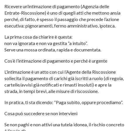
Ricevere un’intimazione di pagamento (Agenzia delle
Entrate-Riscossione) è uno di quegli atti che mettono ansia
perché, di fatto, è spesso il passaggio che precede l’azione
esecutiva: pignoramenti, fermo amministrativo, ipoteca.
La prima cosa da chiarire è questa:
non va ignorata e non va gestita “a intuito”.
Serve una mossa ordinata, rapida e documentata.
Cos’è l’intimazione di pagamento e perché è urgente
L’intimazione è un atto con cui l’Agente della Riscossione
sollecita il pagamento di carichi già iscritti a ruolo (di regola,
cartelle/avvisi già notificati e rimasti insoluti) e apre la
strada, in tempi brevi, alle misure di riscossione.
In pratica, ti sta dicendo: “Paga subito, oppure procediamo”.
Cosa può succedere se non intervieni
Se non paghi e non attivi una tutela idonea, il rischio concreto
è l’avvio di: