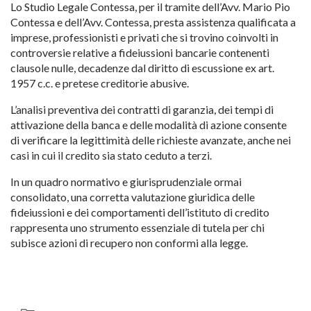
Lo Studio Legale Contessa, per il tramite dell’Avv. Mario Pio
Contessa e dell’Avv. Contessa, presta assistenza qualificata a
imprese, professionisti e privati che si trovino coinvolti in
controversie relative a fideiussioni bancarie contenenti
clausole nulle, decadenze dal diritto di escussione ex art.
1957 c.c. e pretese creditorie abusive.
L’analisi preventiva dei contratti di garanzia, dei tempi di
attivazione della banca e delle modalità di azione consente
di verificare la legittimità delle richieste avanzate, anche nei
casi in cui il credito sia stato ceduto a terzi.
In un quadro normativo e giurisprudenziale ormai
consolidato, una corretta valutazione giuridica delle
fideiussioni e dei comportamenti dell’istituto di credito
rappresenta uno strumento essenziale di tutela per chi
subisce azioni di recupero non conformi alla legge.