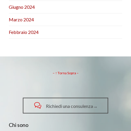
Giugno 2024
Marzo 2024
Febbraio 2024
– ↑ Torna Sopra –

Richiedi una consulenza→
Chi sono