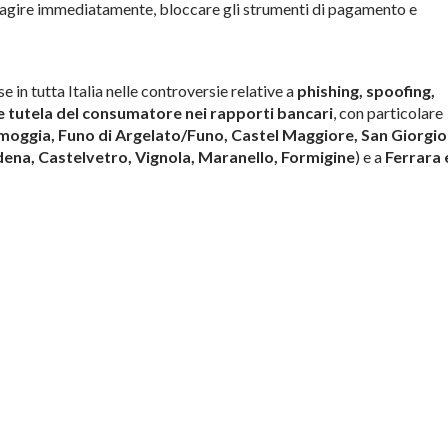
 agire immediatamente, bloccare gli strumenti di pagamento e
se in tutta Italia nelle controversie relative a
phishing, spoofing,
e tutela del consumatore nei rapporti bancari
, con particolare
moggia, Funo di Argelato/Funo, Castel Maggiore, San Giorgio
na, Castelvetro, Vignola, Maranello, Formigine
) e a
Ferrara 