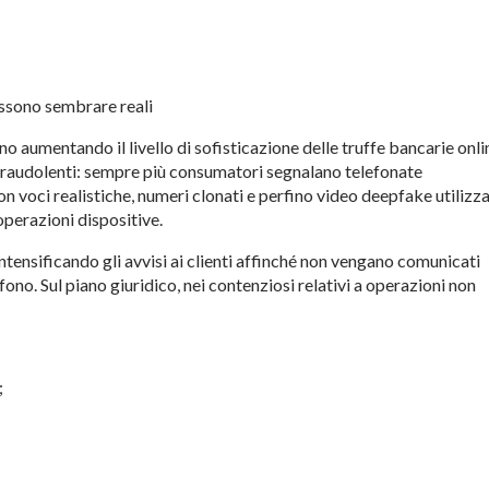
ossono sembrare reali
o aumentando il livello di sofisticazione delle truffe bancarie onli
 fraudolenti: sempre più consumatori segnalano telefonate
 voci realistiche, numeri clonati e perfino video deepfake utilizza
operazioni dispositive.
 intensificando gli avvisi ai clienti affinché non vengano comunicati
no. Sul piano giuridico, nei contenziosi relativi a operazioni non
;