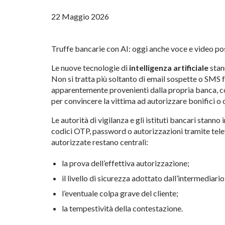
22 Maggio 2026
Truffe bancarie con AI: oggi anche voce e video p
Le nuove tecnologie di
intelligenza artificiale
stann
Non si tratta più soltanto di email sospette o SMS
apparentemente provenienti dalla propria banca, con
per convincere la vittima ad autorizzare bonifici o 
Le autorità di vigilanza e gli istituti bancari stanno
codici OTP, password o autorizzazioni tramite telefo
autorizzate restano centrali:
la prova dell’effettiva autorizzazione;
il livello di sicurezza adottato dall’intermediario
l’eventuale colpa grave del cliente;
la tempestività della contestazione.