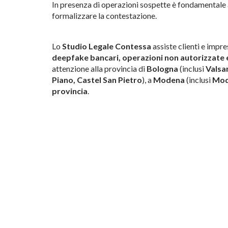
In presenza di operazioni sospette è fondamentale
formalizzare la contestazione.
Lo
Studio Legale Contessa
assiste clienti e impre
deepfake bancari, operazioni non autorizzate 
attenzione alla provincia di
Bologna
(inclusi
Valsa
Piano, Castel San Pietro
), a
Modena
(inclusi
Mode
provincia
.