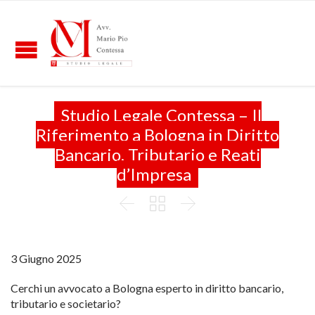
Studio Legale Contessa – Il
Riferimento a Bologna in Diritto
Bancario, Tributario e Reati
d’Impresa



3 Giugno 2025
Cerchi un avvocato a Bologna esperto in diritto bancario,
tributario e societario?