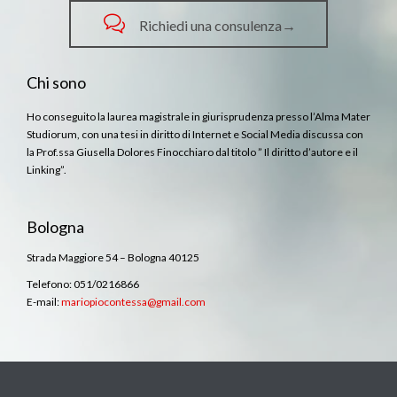

Richiedi una consulenza→
Chi sono
Ho conseguito la laurea magistrale in giurisprudenza presso l’Alma Mater
Studiorum, con una tesi in diritto di Internet e Social Media discussa con
la Prof.ssa Giusella Dolores Finocchiaro dal titolo ” Il diritto d’autore e il
Linking”.
Bologna
Strada Maggiore 54 – Bologna 40125
Telefono: 051/0216866
E-mail:
mariopiocontessa@gmail.com