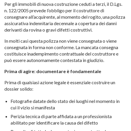
Per gli immobili di nuova costruzione ceduti a terzi, il D.Lgs.
n. 122/2005 prevede l’obbligo per il costruttore di
consegnare all’acquirente, al momento del rogito, una polizza
assicurativa indennitaria decennale a copertura dei danni
derivanti da rovina o gravi difetti costruttivi.
In molti casi questa polizza non viene consegnata o viene
consegnata in forma non conforme. La mancata consegna
costituisce inadempimento contrattuale del costruttore e
può essere autonomamente contestata in giudizio.
Prima di agire: documentare è fondamentale
Prima di qualsiasi azione legale è essenziale costruire un
dossier solido:
Fotografie datate dello stato dei luoghi nel momento in
cui il vizio si manifesta
Perizia tecnica di parte affidata a un professionista
abilitato per identificare la causa del difetto