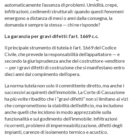
automaticamente l’assenza di problemi. Umidità, crepe,
infiltrazioni, cedimenti strutturali: quando questi fenomeni
emergono a distanza di mesi o anni dalla consegna, la
domanda è sempre la stessa — chi ne risponde?
La garanzia per gravi difetti: l’art. 1669 c.c.
Il principale strumento di tutela è l’art. 1669 del Codice
Civile, che prevede la responsabilità dell’appaltatore — e
secondo la giurisprudenza anche del costruttore-venditore
— per i gravi difetti di costruzione che si manifestano entro
dieci anni dal compimento dell’opera.
La norma tutela non solo il committente diretto, ma anche i
successivi acquirenti dell’immobile. La Corte di Cassazione
ha più volte ribadito che i “gravi difetti” non si limitano ai vizi
che compromettono la stabilità dell’edificio, ma includono
anche quelli che incidono in modo apprezzabile sulla
funzionalità e sul godimento dell’immobile: infiltrazioni
ricorrenti, problemi di impermeabilizzazione, difetti degli
impianti, carenze di isolamento termico e acustico.