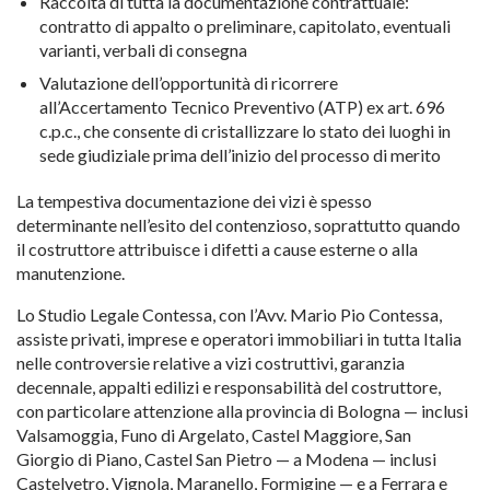
Raccolta di tutta la documentazione contrattuale:
contratto di appalto o preliminare, capitolato, eventuali
varianti, verbali di consegna
Valutazione dell’opportunità di ricorrere
all’Accertamento Tecnico Preventivo (ATP) ex art. 696
c.p.c., che consente di cristallizzare lo stato dei luoghi in
sede giudiziale prima dell’inizio del processo di merito
La tempestiva documentazione dei vizi è spesso
determinante nell’esito del contenzioso, soprattutto quando
il costruttore attribuisce i difetti a cause esterne o alla
manutenzione.
Lo Studio Legale Contessa, con l’Avv. Mario Pio Contessa,
assiste privati, imprese e operatori immobiliari in tutta Italia
nelle controversie relative a vizi costruttivi, garanzia
decennale, appalti edilizi e responsabilità del costruttore,
con particolare attenzione alla provincia di Bologna — inclusi
Valsamoggia, Funo di Argelato, Castel Maggiore, San
Giorgio di Piano, Castel San Pietro — a Modena — inclusi
Castelvetro, Vignola, Maranello, Formigine — e a Ferrara e