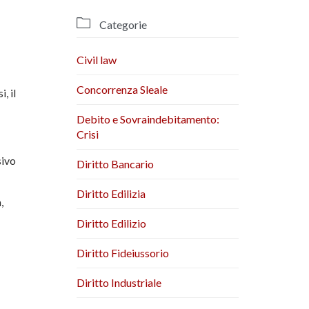

Categorie
Civil law
Concorrenza Sleale
i, il
Debito e Sovraindebitamento:
Crisi
sivo
Diritto Bancario
Diritto Edilizia
,
Diritto Edilizio
Diritto Fideiussorio
Diritto Industriale