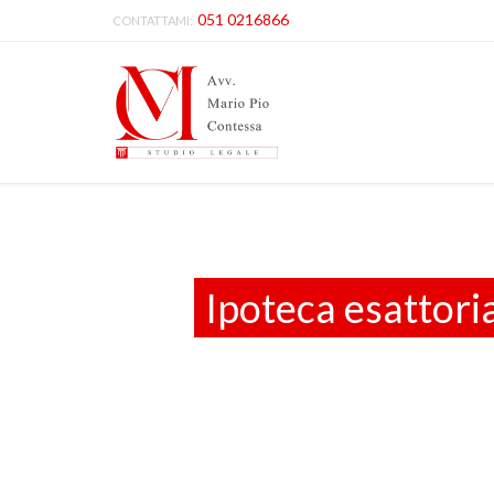
051 0216866
CONTATTAMI:
Ipoteca esattori