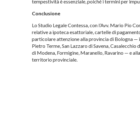
tempestività è
essenziale, poiché i
termini per impu
Conclusione
Lo Studio
Legale Contessa, con l’Avv. Mario Pio
Con
relative a ipoteca esattoriale,
cartelle di pagament
particolare
attenzione alla provincia di
Bologna — i
Pietro Terme, San Lazzaro di
Savena, Casalecchio d
di
Modena, Formigine, Maranello,
Ravarino — e alla
territorio provinciale.