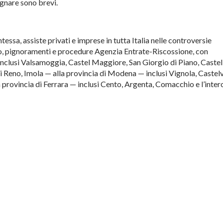
gnare sono brevi.
tessa, assiste privati e imprese in
tutta Italia nelle controversie
o, pignoramenti e
procedure Agenzia
Entrate-Riscossione, con
nclusi Valsamoggia, Castel
Maggiore, San Giorgio di Piano, Caste
i Reno, Imola —
alla provincia di Modena —
inclusi Vignola, Castel
 provincia di
Ferrara — inclusi Cento,
Argenta, Comacchio e l’inter