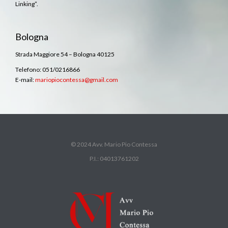
Linking”.
Bologna
Strada Maggiore 54 – Bologna 40125
Telefono: 051/0216866
E-mail:
mariopiocontessa@gmail.com
© 2024 Avv. Mario Pio Contessa
P.I.: 04013761202