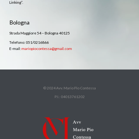
Linking”.
Bologna
Strada Maggiore 54 – Bologna 40125
Telefono: 051/0216866
E-mail:
mariopiocontessa@gmail.com
© 2024 Avv. Mario Pio Contessa
P.I.: 04013761202