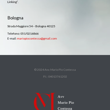
Linking”.
Bologna
Strada Maggiore 54 – Bologna 40125
Telefono: 051/0216866
E-mail:
mariopiocontessa@gmail.com
© 2024 Avv. Mario Pio Contessa
P.I.: 04013761202