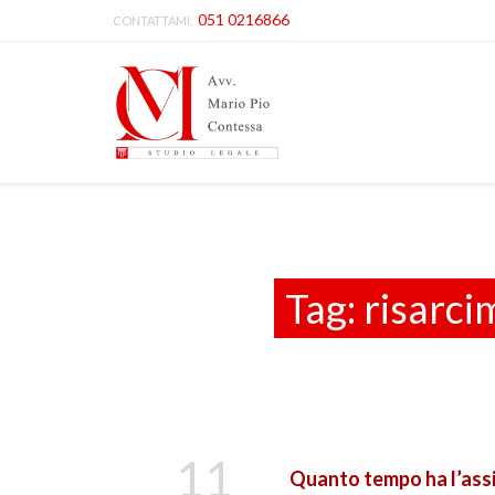
051 0216866
CONTATTAMI:
Tag:
risarc
11
Quanto tempo ha l’assic