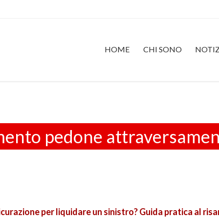
HOME
CHI SONO
NOTIZ
imento pedone attraversame
urazione per liquidare un sinistro? Guida pratica al ris