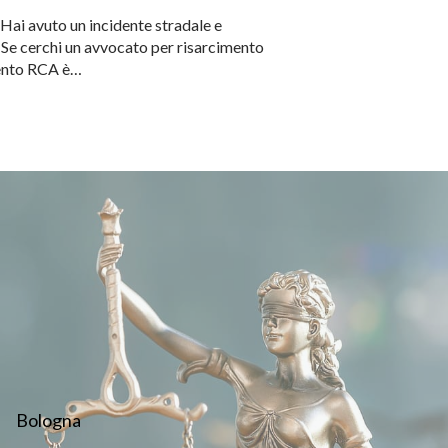
 Hai avuto un incidente stradale e
 Se cerchi un avvocato per risarcimento
imento RCA è…
Bologna