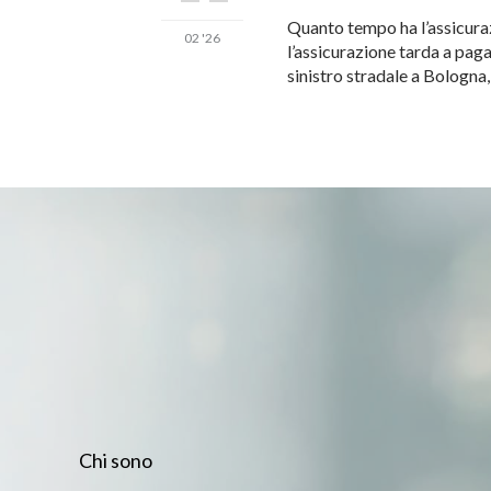
Quanto tempo ha l’assicuraz
02 '26
l’assicurazione tarda a pag
sinistro stradale a Bologna
Chi sono