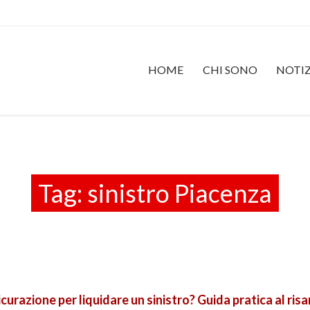
HOME
CHI SONO
NOTIZ
Tag:
sinistro Piacenza
urazione per liquidare un sinistro? Guida pratica al ris