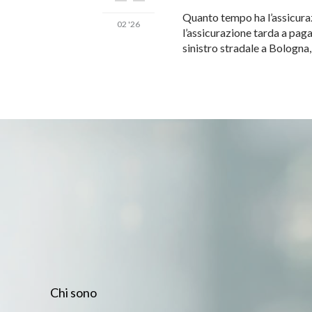
Quanto tempo ha l’assicuraz
02 '26
l’assicurazione tarda a pag
sinistro stradale a Bologna
Chi sono