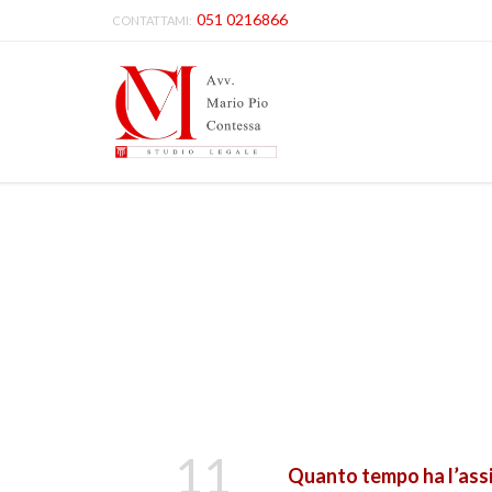
051 0216866
CONTATTAMI:
11
Quanto tempo ha l’assic