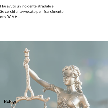
 Hai avuto un incidente stradale e
 Se cerchi un avvocato per risarcimento
imento RCA è…
Bologna