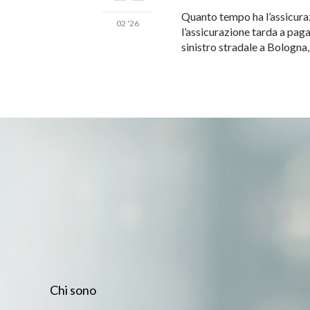
Quanto tempo ha l’assicuraz
02 '26
l’assicurazione tarda a pag
sinistro stradale a Bologna
Chi sono