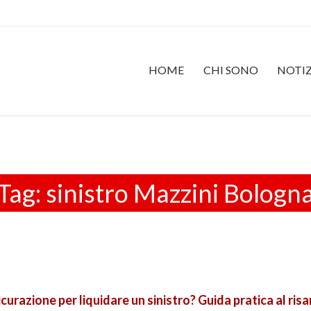
HOME
CHI SONO
NOTIZ
Tag:
sinistro Mazzini Bologn
urazione per liquidare un sinistro? Guida pratica al ris