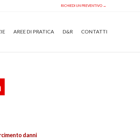
RICHIEDI UN PREVENTIVO →
Skip
IE
AREE DI PRATICA
D&R
CONTATTI
to
content
a
arcimento danni