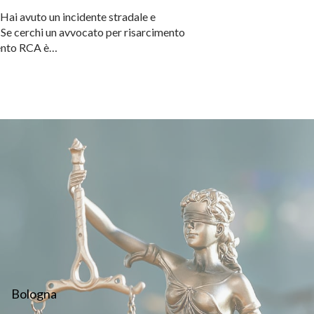
 Hai avuto un incidente stradale e
 Se cerchi un avvocato per risarcimento
imento RCA è…
Bologna