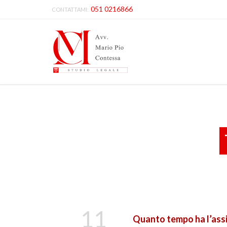
051 0216866
CONTATTAMI:
11
Quanto tempo ha l’assic