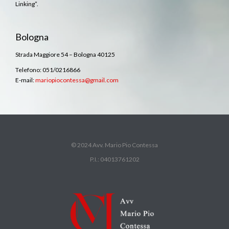
Linking”.
Bologna
Strada Maggiore 54 – Bologna 40125
Telefono: 051/0216866
E-mail:
mariopiocontessa@gmail.com
© 2024 Avv. Mario Pio Contessa
P.I.: 04013761202