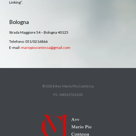
Linking”.
Bologna
Strada Maggiore 54 – Bologna 40125
Telefono: 051/0216866
E-mail:
mariopiocontessa@gmail.com
© 2024 Avv. Mario Pio Contessa
P.I.: 04013761202